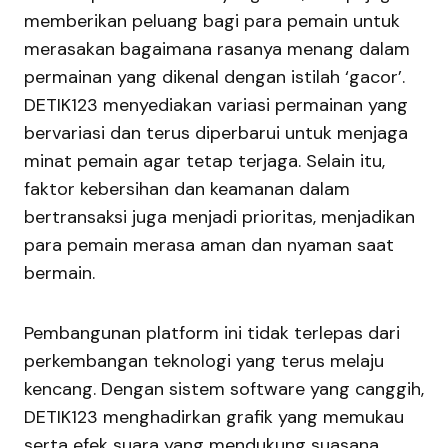
memberikan peluang bagi para pemain untuk
merasakan bagaimana rasanya menang dalam
permainan yang dikenal dengan istilah ‘gacor’.
DETIK123 menyediakan variasi permainan yang
bervariasi dan terus diperbarui untuk menjaga
minat pemain agar tetap terjaga. Selain itu,
faktor kebersihan dan keamanan dalam
bertransaksi juga menjadi prioritas, menjadikan
para pemain merasa aman dan nyaman saat
bermain.
Pembangunan platform ini tidak terlepas dari
perkembangan teknologi yang terus melaju
kencang. Dengan sistem software yang canggih,
DETIK123 menghadirkan grafik yang memukau
serta efek suara yang mendukung suasana