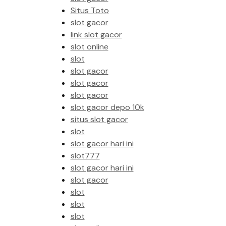
Situs Toto
slot gacor
link slot gacor
slot online
slot
slot gacor
slot gacor
slot gacor
slot gacor depo 10k
situs slot gacor
slot
slot gacor hari ini
slot777
slot gacor hari ini
slot gacor
slot
slot
slot