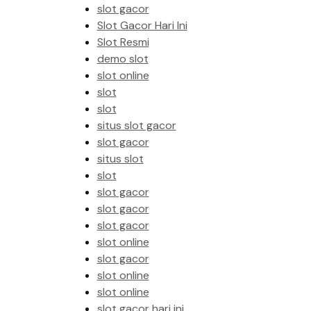
slot gacor
Slot Gacor Hari Ini
Slot Resmi
demo slot
slot online
slot
slot
situs slot gacor
slot gacor
situs slot
slot
slot gacor
slot gacor
slot gacor
slot online
slot gacor
slot online
slot online
slot gacor hari ini