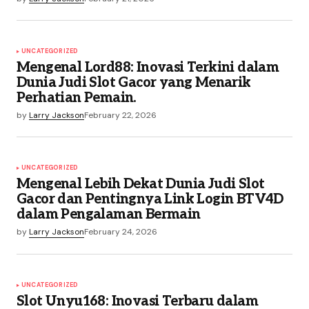
UNCATEGORIZED
Mengenal Lord88: Inovasi Terkini dalam
Dunia Judi Slot Gacor yang Menarik
Perhatian Pemain.
by
Larry Jackson
February 22, 2026
UNCATEGORIZED
Mengenal Lebih Dekat Dunia Judi Slot
Gacor dan Pentingnya Link Login BTV4D
dalam Pengalaman Bermain
by
Larry Jackson
February 24, 2026
UNCATEGORIZED
Slot Unyu168: Inovasi Terbaru dalam