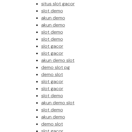
situs slot gacor
slot demo
akun demo
akun demo
slot demo
slot demo
slot gacor
slot gacor
akun demo slot
demo slot pg
demo slot
slot gacor
slot gacor
slot demo
akun demo slot
slot demo
akun demo
demo slot
slot gacor