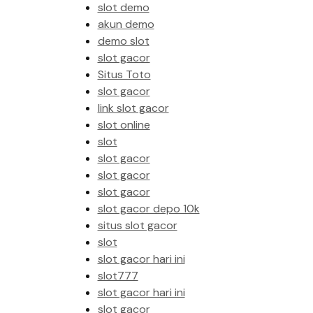
slot demo
akun demo
demo slot
slot gacor
Situs Toto
slot gacor
link slot gacor
slot online
slot
slot gacor
slot gacor
slot gacor
slot gacor depo 10k
situs slot gacor
slot
slot gacor hari ini
slot777
slot gacor hari ini
slot gacor