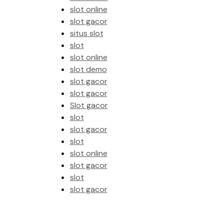
slot online
slot gacor
situs slot
slot
slot online
slot demo
slot gacor
slot gacor
Slot gacor
slot
slot gacor
slot
slot online
slot gacor
slot
slot gacor