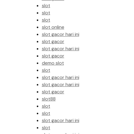
slot
slot
slot
slot online
slot gacor hari ini
slot gacor
slot gacor hari ini
slot gacor
demo slot
slot
slot gacor hari ini
slot gacor hari ini
slot gacor
slot88
slot
slot
slot gacor hari ini
slot