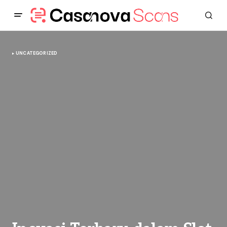
UNCATEGORIZED