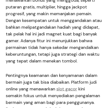
menawarkan bonus yang menggoda, seperti
putaran gratis, multiplier, hingga jackpot
progresif, yang makin memanjakan pemain.
Dengan kesempatan untuk menggandakan atau
bahkan melipatgandakan hadiah yang didapat,
tak pelak hal ini jadi magnet kuat bagi banyak
gamer. Adanya fitur ini menunjukkan bahwa
permainan tidak hanya sekedar mengandalkan
keberuntungan, tetapi juga strategi dan waktu
yang tepat dalam menekan tombol.
Pentingnya keamanan dan kenyamanan dalam
bermain juga tak bisa diabaikan. Platform judi
online yang menawarkan
slot gacor
kini
semakin fokus untuk menyediakan pengalaman
bermain yang aman bagi para penggunanya.