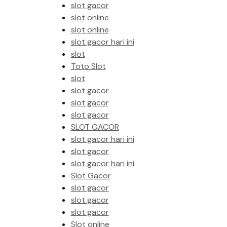
slot gacor
slot online
slot online
slot gacor hari ini
slot
Toto Slot
slot
slot gacor
slot gacor
slot gacor
SLOT GACOR
slot gacor hari ini
slot gacor
slot gacor hari ini
Slot Gacor
slot gacor
slot gacor
slot gacor
Slot online