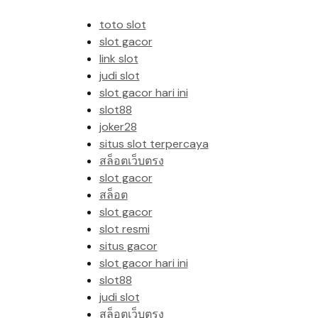
toto slot
slot gacor
link slot
judi slot
slot gacor hari ini
slot88
joker28
situs slot terpercaya
สล็อตเว็บตรง
slot gacor
สล็อต
slot gacor
slot resmi
situs gacor
slot gacor hari ini
slot88
judi slot
สล็อตเว็บตรง