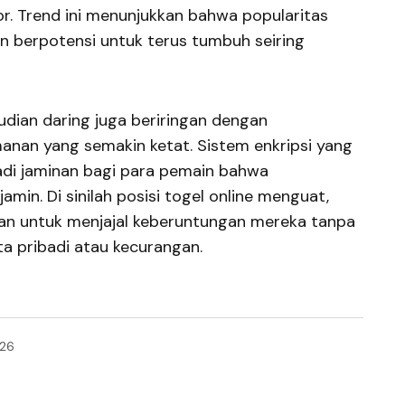
r. Trend ini menunjukkan bahwa popularitas
dan berpotensi untuk terus tumbuh seiring
dian daring juga beriringan dengan
nan yang semakin ketat. Sistem enkripsi yang
adi jaminan bagi para pemain bahwa
in. Di sinilah posisi togel online menguat,
an untuk menjajal keberuntungan mereka tanpa
ta pribadi atau kecurangan.
026