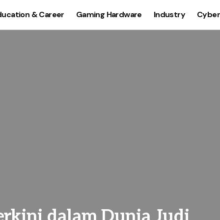
ducation & Career
Gaming Hardware
Industry
Cyber
rkini dalam Dunia Judi