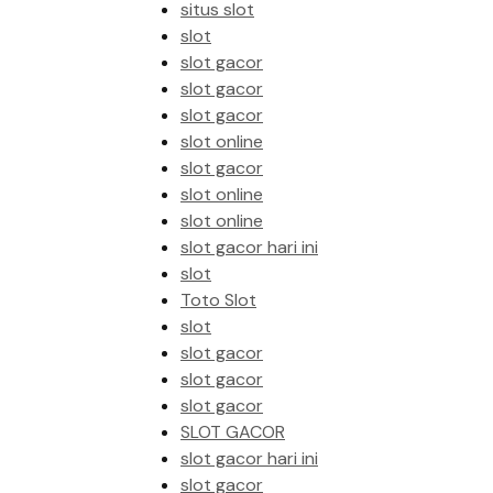
situs slot
slot
slot gacor
slot gacor
slot gacor
slot online
slot gacor
slot online
slot online
slot gacor hari ini
slot
Toto Slot
slot
slot gacor
slot gacor
slot gacor
SLOT GACOR
slot gacor hari ini
slot gacor