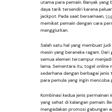
utama para pemain. Banyak yang b
daya tarik tersendiri karena pelu
jackpot. Pada saat bersamaan,
tog
memikat pemain dengan cara per
menggiurkan.
Salah satu hal yang membuat judi 
mesin yang beraneka ragam. Dari 
semua elemen tercampur menjadi
lama. Sementara itu, togel onlin
sederhana dengan berbagai jenis 
para pemula yang ingin mencoba 
Kombinasi kedua jenis permainan 
yang sehat di kalangan pemain. B
mengadakan promosi gabungan ant